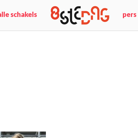
alle schakels
pers