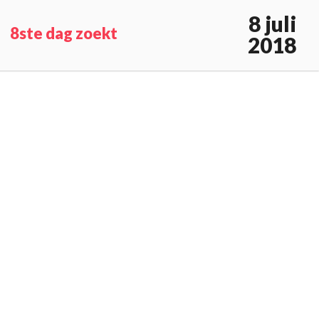
8 juli
8ste dag zoekt
2018