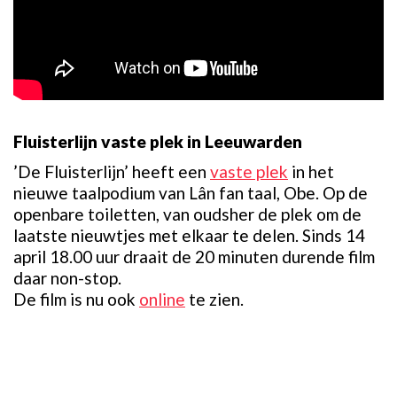
Fluisterlijn vaste plek in Leeuwarden
’De Fluisterlijn’ heeft een
vaste plek
in het
nieuwe taalpodium van Lân fan taal, Obe. Op de
openbare toiletten, van oudsher de plek om de
laatste nieuwtjes met elkaar te delen. Sinds 14
april 18.00 uur draait de 20 minuten durende film
daar non-stop.
De film is nu ook
online
te zien.