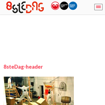
8steDag-header