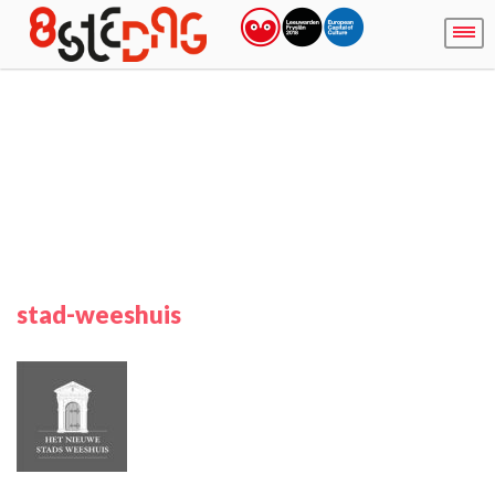
stad-weeshuis