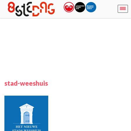
stad-weeshuis