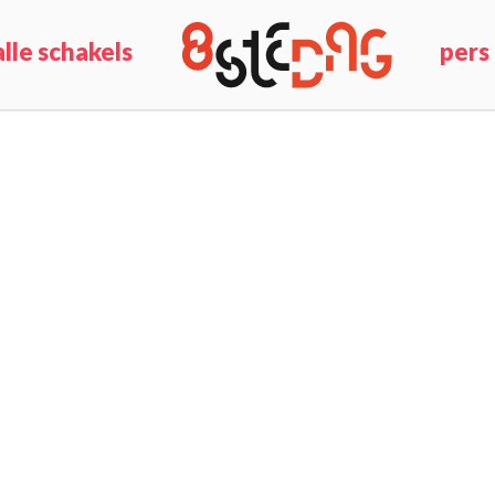
alle schakels
pers