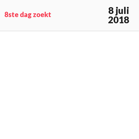
8 juli
8ste dag zoekt
2018