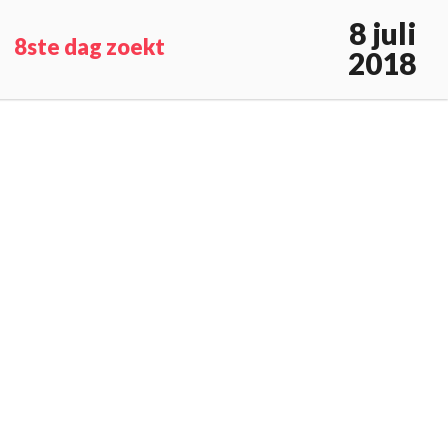
8 juli
8ste dag zoekt
2018