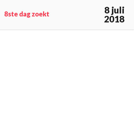
8 juli
8ste dag zoekt
2018