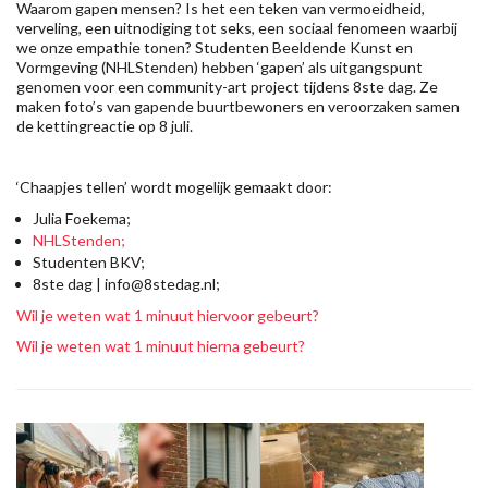
Waarom gapen mensen? Is het een teken van vermoeidheid,
verveling, een uitnodiging tot seks, een sociaal fenomeen waarbij
we onze empathie tonen? Studenten Beeldende Kunst en
Vormgeving (NHLStenden) hebben ‘gapen’ als uitgangspunt
genomen voor een community-art project tijdens 8ste dag. Ze
maken foto’s van gapende buurtbewoners en veroorzaken samen
de kettingreactie op 8 juli.
‘Chaapjes tellen’ wordt mogelijk gemaakt door:
Julia Foekema;
NHLStenden;
Studenten BKV;
8ste dag | info@8stedag.nl;
Wil je weten wat 1 minuut hiervoor gebeurt?
Wil je weten wat 1 minuut hierna gebeurt?