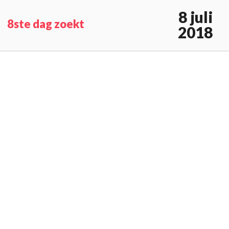
8 juli
8ste dag zoekt
2018