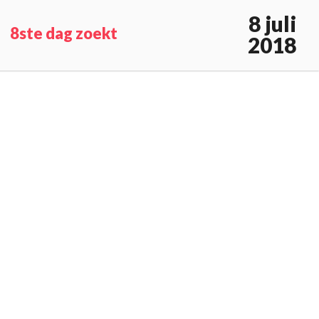
8 juli
8ste dag zoekt
2018