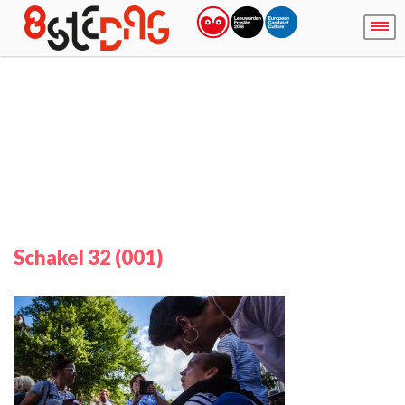
Schakel 32 (001)