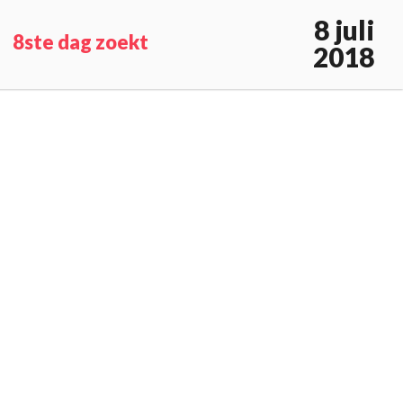
8 juli
8ste dag zoekt
2018