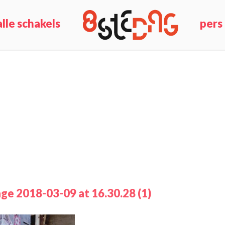
alle schakels
pers
e 2018-03-09 at 16.30.28 (1)