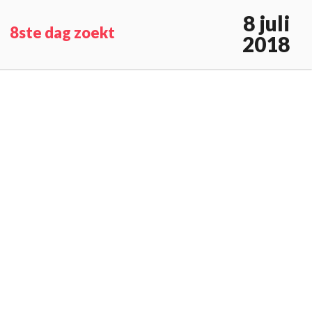
8 juli
8ste dag zoekt
2018