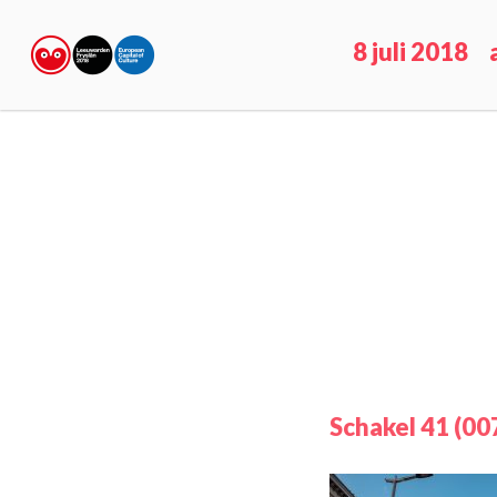
8 juli 2018
Schakel 41 (00