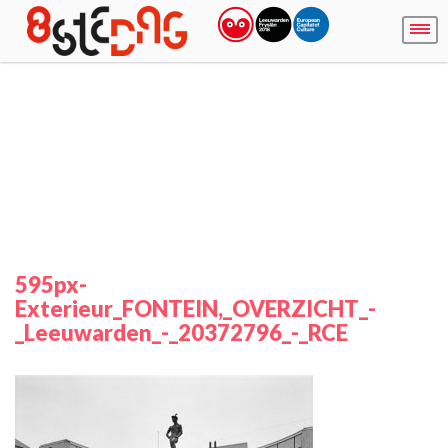
595px-
Exterieur_FONTEIN,_OVERZICHT_-
_Leeuwarden_-_20372796_-_RCE