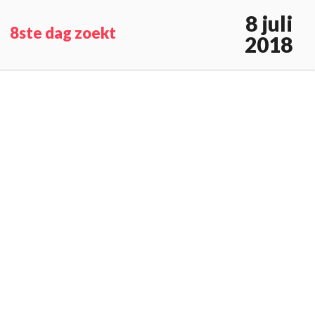
8 juli
8ste dag zoekt
2018