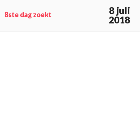
8 juli
8ste dag zoekt
2018