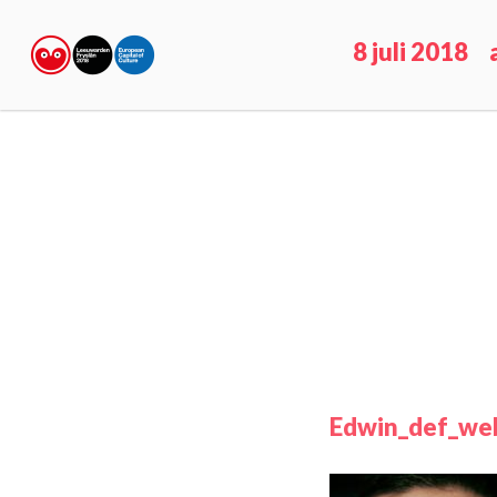
8 juli 2018
Edwin_def_we