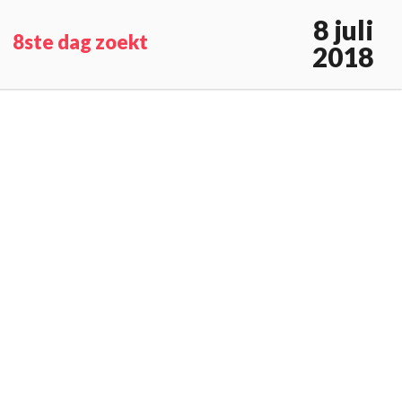
8 juli
8ste dag zoekt
2018