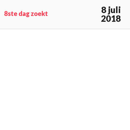
8 juli
8ste dag zoekt
2018