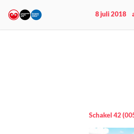
8 juli 2018
Schakel 42 (00