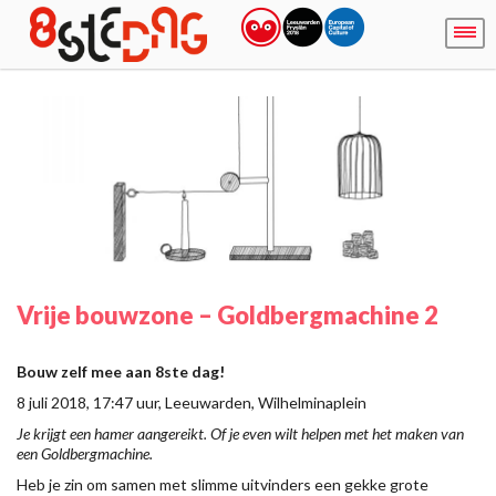
Vrije bouwzone – Goldbergmachine 2
Bouw zelf mee aan 8ste dag!
8 juli 2018, 17:47 uur, Leeuwarden, Wilhelminaplein
Je krijgt een hamer aangereikt. Of je even wilt helpen met het maken van
een Goldbergmachine.
Heb je zin om samen met slimme uitvinders een gekke grote