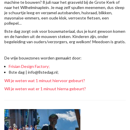
machine te bouwen?
8 juli
naar het grasveld bij de Grote Kerk of
naar het Wilhelminaplein. Je mag zelf spullen meenemen, dus sleep
je schuurtje leeg en verzamel autobanden, huisraad, blikken,
mayonaise-emmers, een oude klok, verroeste fietsen, een
pollepel…
8ste dag zorgt ook voor bouwmateriaal, dus je kunt gewoon komen
en de handen uit de mouwen steken. Kinderen zijn, onder
begeleiding van ouders/verzorgers, erg welkom! Meedoen is gratis.
De vrije bouwzones worden gemaakt door:
Frisian Design Factory;
8ste dag | info@8stedag.nl;
Wil je weten wat 1 minuut hiervoor gebeurt?
Wil je weten wat er 1 minuut hierna gebeurt?