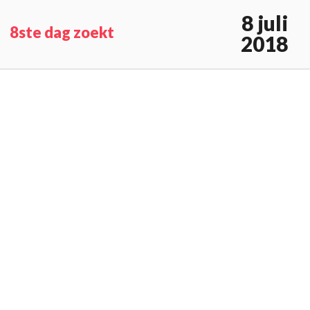
8 juli
8ste dag zoekt
2018