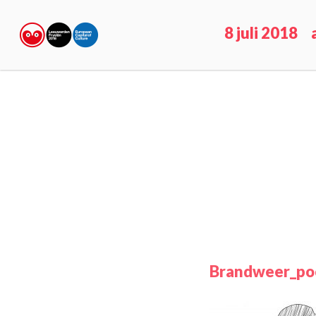
8 juli 2018
Brandweer_po