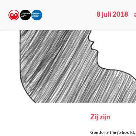
8 juli 2018
Zij zijn
Gender zit in je hoofd,