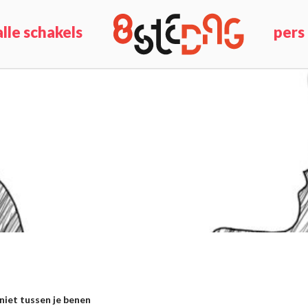
alle schakels
pers
 niet tussen je benen