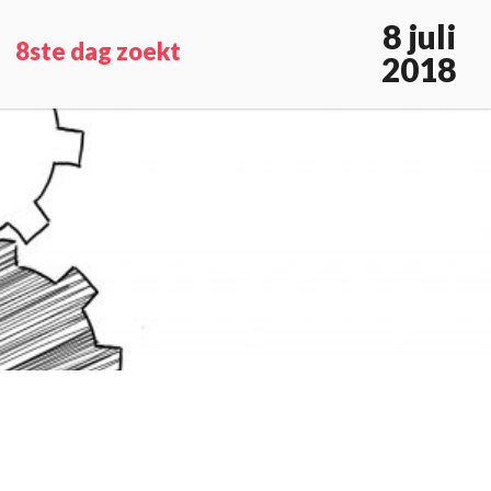
8 juli
8ste dag zoekt
2018