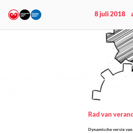
8 juli 2018
Rad van veran
Dynamische versie van