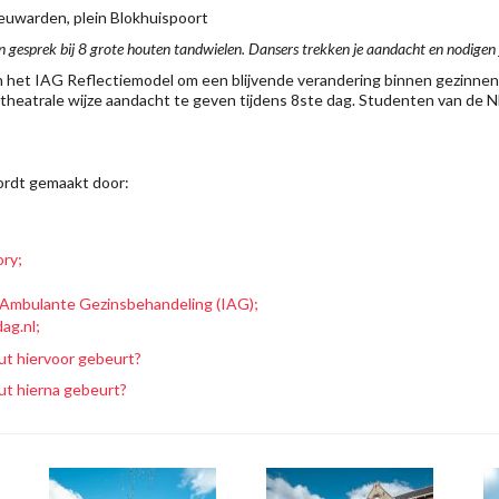
Leeuwarden, plein Blokhuispoort
n gesprek bij 8 grote houten tandwielen. Dansers trekken je aandacht en nodigen j
 het IAG Reflectiemodel om een blijvende verandering binnen gezinnen 
heatrale wijze aandacht te geven tijdens 8ste dag. Studenten van de 
ordt gemaakt door:
ry;
 Ambulante Gezinsbehandeling (IAG);
ag.nl;
ut hiervoor gebeurt?
ut hierna gebeurt?