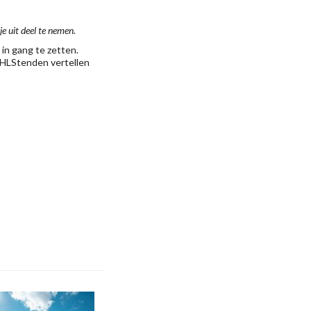
e uit deel te nemen.
in gang te zetten.
NHLStenden vertellen